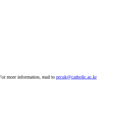
 For more information, mail to
prcuk@catholic.ac.kr