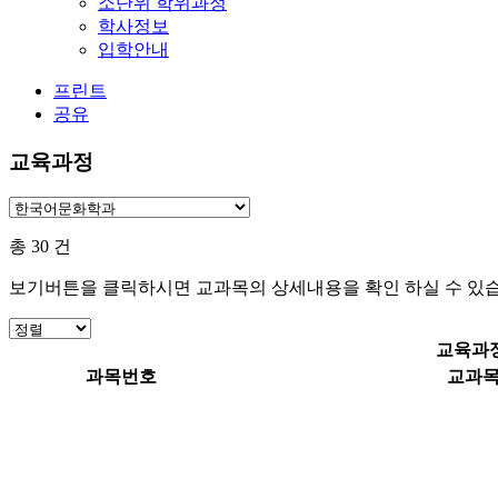
소단위 학위과정
학사정보
입학안내
프린트
공유
교육과정
총
30
건
보기버튼을 클릭하시면 교과목의 상세내용을 확인 하실 수 있습
교육과
과목번호
교과