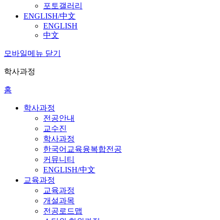
포토갤러리
ENGLISH/中文
ENGLISH
中文
모바일메뉴 닫기
학사과정
홈
학사과정
전공안내
교수진
학사과정
한국어교육융복합전공
커뮤니티
ENGLISH/中文
교육과정
교육과정
개설과목
전공로드맵