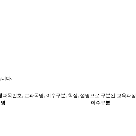
니다.
정
과목번호, 교과목명, 이수구분, 학점, 설명으로 구분된 교육과정
목명
이수구분