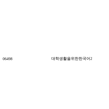
대학생활을위한한국어2
06498