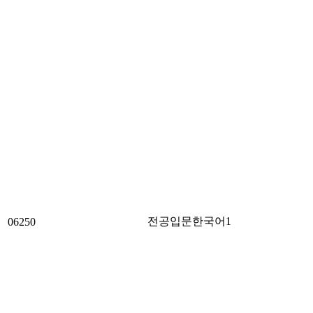
전공입문한국어1
06250