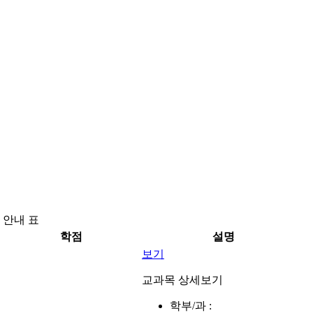
 안내 표
학점
설명
보기
교과목 상세보기
학부/과 :