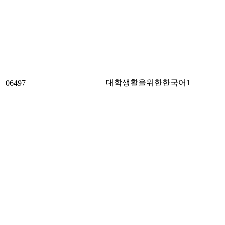
대학생활을위한한국어1
06497