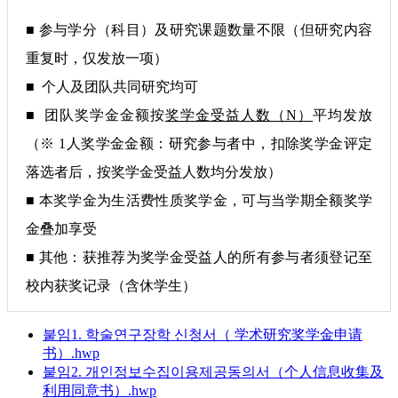
■ 参与学分（科目）及研究课题数量不限（但研究内容
重复时，仅发放一项）
■ 个人及团队共同研究均可
■ 团队奖学金金额按
奖学金受益人数（N）
平均发放
（※ 1人奖学金金额：研究参与者中，扣除奖学金评定
落选者后，按奖学金受益人数均分发放）
■ 本奖学金为生活费性质奖学金，可与当学期全额奖学
金叠加享受
■ 其他：获推荐为奖学金受益人的所有参与者须登记至
校内获奖记录（含休学生）
붙임1. 학술연구장학 신청서（ 学术研究奖学金申请
书）.hwp
붙임2. 개인정보수집이용제공동의서（个人信息收集及
利用同意书）.hwp