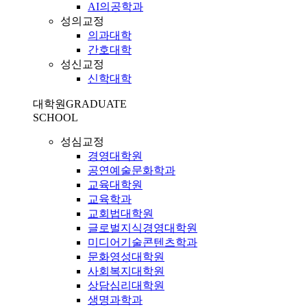
AI의공학과
성의교정
의과대학
간호대학
성신교정
신학대학
대학원
GRADUATE
SCHOOL
성심교정
경영대학원
공연예술문화학과
교육대학원
교육학과
교회법대학원
글로벌지식경영대학원
미디어기술콘텐츠학과
문화영성대학원
사회복지대학원
상담심리대학원
생명과학과