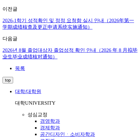
이전글
2026-1학기 성적확인 및 정정 요청함 실시 안내（2026年第一
学期成绩核查及更正申请系统实施通知）
다음글
2026년 8월 졸업대상자 졸업성적 확인 안내（2026 年 8 月拟毕
业生毕业成绩核对通知）
목록
top
대학/대학원
대학
UNIVERSITY
성심교정
경영학과
경제학과
공간디자인ㆍ소비자학과