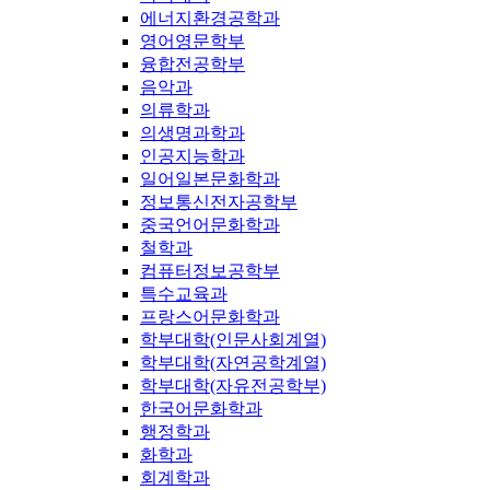
에너지환경공학과
영어영문학부
융합전공학부
음악과
의류학과
의생명과학과
인공지능학과
일어일본문화학과
정보통신전자공학부
중국언어문화학과
철학과
컴퓨터정보공학부
특수교육과
프랑스어문화학과
학부대학(인문사회계열)
학부대학(자연공학계열)
학부대학(자유전공학부)
한국어문화학과
행정학과
화학과
회계학과