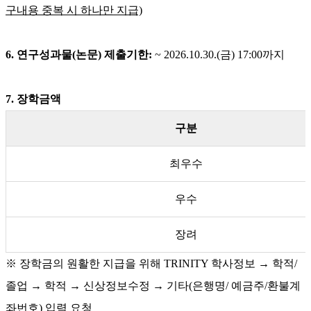
구내용 중복 시 하나만 지급)
6. 연구성과물(논문) 제출기한:
~ 2026.10.30.(금) 17:00까지
7. 장학금액
구분
최우수
우수
장려
※ 장학금의 원활한 지급을 위해 TRINITY 학사정보 → 학적/
졸업 → 학적 → 신상정보수정 → 기타(은행명/ 예금주/환불계
좌번호) 입력 요청