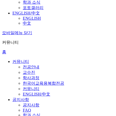
학과 소식
포토갤러리
ENGLISH/中文
ENGLISH
中文
모바일메뉴 닫기
커뮤니티
홈
커뮤니티
전공안내
교수진
학사과정
한국어교육융복합전공
커뮤니티
ENGLISH/中文
공지사항
공지사항
FAQ
학과 소식