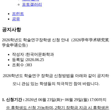
포토갤러리
프린트
공유
공지사항
2026학년도 학술연구장학생 신청 안내（2026学年学术研究奖
学金申请公告）
작성자 :
한국어문화학과
등록일 :
2026.06.25
조회수 :
383
2026학년도 학술연구 장학금 신청방법을 아래와 같이 공지하
오니 관심 있는 학생들의 적극적인 참여 바랍니다.
1. 신청기간 :
2026년 06월 23일(화)~ 06월 29일(월) 17:00까지
※
휴학생도 신청 가능하며
, 2
학기 장학금 지급 시 휴학생은