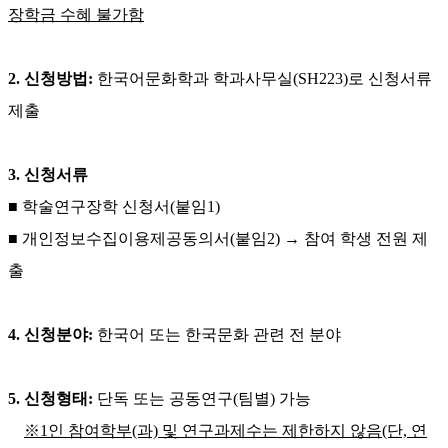
장학금 수혜 불가함
2. 신청방법:
한국어문화학과 학과사무실(SH223)로 신청서류
제출
3. 신청서류
■ 학술연구장학 신청서(붙임1)
■ 개인정보수집이용제공동의서(붙임2) → 참여 학생 전원 제
출
4. 신청분야:
한국어 또는 한국문화 관련 전 분야
5. 신청형태:
단독 또는 공동연구(팀별) 가능
※1인 참여학부(과) 및 연구과제수는 제한하지 않음(단, 연