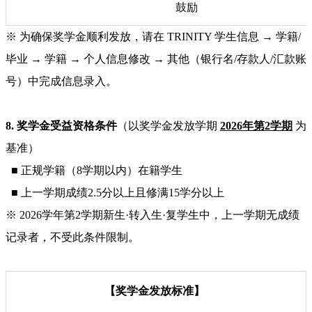
鼓励
※ 为确保奖学金顺利发放，请在 TRINITY 学生信息 → 学籍/
毕业 → 学籍 → 个人信息修改 → 其他（银行名/存款人/汇款账
号）中完成信息录入。
8. 奖学金受益资格条件
（以奖学金发放学期
2026年第2学期
为
基准）
■ 正规学籍（8学期以内）在籍学生
■ 上一学期成绩2.5分以上且修满15学分以上
※ 2026学年第2学期新生·转入生·复学生中，上一学期无成绩
记录者，不受此条件限制。
【奖学金发放标准】