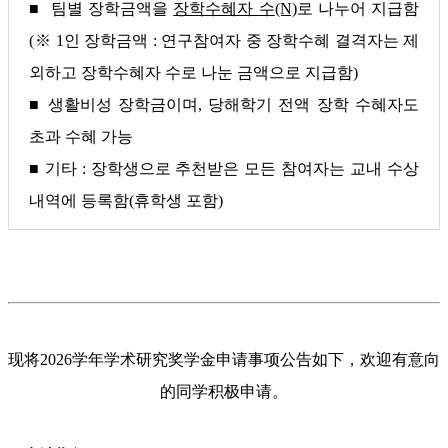
■ 팀별 장학금액을
장학수혜자 수
(N)
로 나누어 지급함
(※ 1인 장학금액 : 연구참여자 중 장학수혜 결격자는 제
외하고 장학수혜자 수로 나눈 금액으로 지급함)
■ 생활비성 장학금이며, 당해학기 전액 장학 수혜자도
초과 수혜 가능
■ 기타 : 장학생으로 추천받은 모든 참여자는 교내 수상
내역에 등록함(휴학생 포함)
现将2026学年学术研究奖学金申请事项公告如下，欢迎有意向
的同学积极申请。