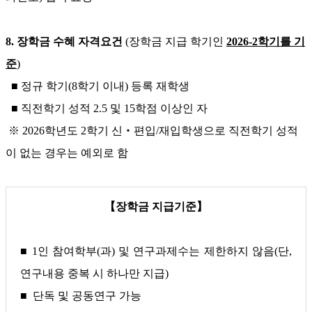
8. 장학금 수혜 자격요건
(장학금 지급 학기인
2026-2
학기를 기
준
)
■ 정규 학기(8학기 이내) 등록 재학생
■ 직전학기 성적 2.5 및 15학점 이상인 자
※ 2026학년도 2학기 신‧편입/재입학생으로 직전학기 성적
이 없는 경우는 예외로 함
【장학금 지급기준】
■ 1인 참여학부(과) 및 연구과제수는 제한하지 않음(단,
연구내용 중복 시 하나만 지급)
■ 단독 및 공동연구 가능