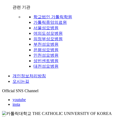
관련 기관
학교법인 가톨릭학원
가톨릭중앙의료원
서울성모병원
여의도성모병원
의정부성모병원
부천성모병원
은평성모병원
인천성모병원
성빈센트병원
대전성모병원
개인정보처리방침
오시는길
Official SNS Channel
youtube
insta