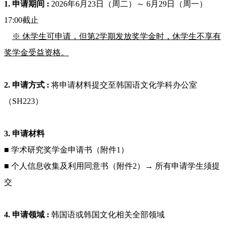
1. 申请期间
:
2026年6月23日（周二）～ 6月29日（周一）
17:00截止
※ 休学生可申请，但第2学期发放奖学金时，休学生不享有
奖学金受益资格。
2. 申请方式 :
将申请材料提交至韩国语文化学科办公室
（SH223）
3. 申请材料
■ 学术研究奖学金申请书（附件1）
■ 个人信息收集及利用同意书（附件2）→ 所有申请学生须提
交
4. 申请领域 :
韩国语或韩国文化相关全部领域