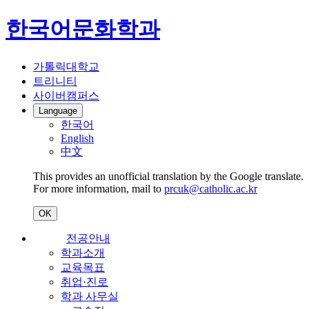
한국어문화학과
가톨릭대학교
트리니티
사이버캠퍼스
Language
한국어
English
中文
This provides an unofficial translation by the Google translate.
For more information, mail to
prcuk@catholic.ac.kr
OK
전공안내
학과소개
교육목표
취업·진로
학과 사무실