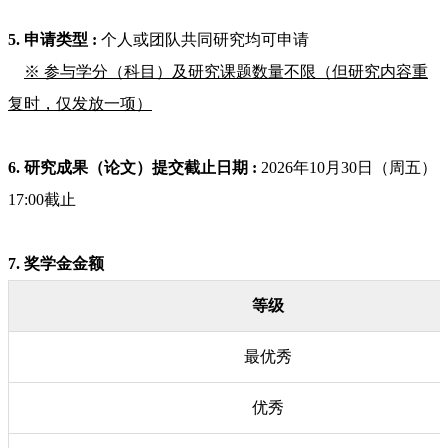
5. 申请类型 :
个人或团队共同研究均可申请
※ 参与学分（科目）及研究课题数量不限（但研究内容重
复时，仅发放一项）
6. 研究成果（论文）提交截止日期
:
2026年10月30日（周五）
17:00截止
7. 奖学金金额
等级
最优秀
优秀