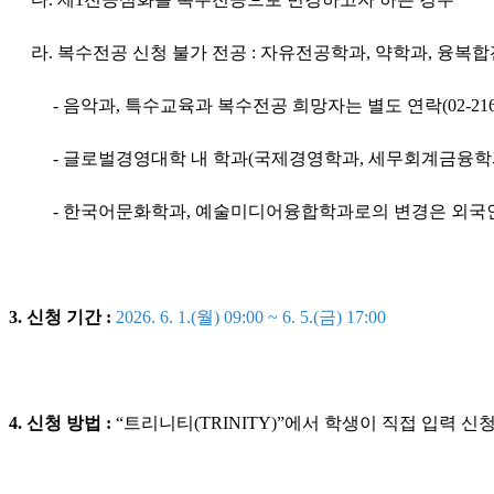
라. 복수전공 신청 불가 전공 : 자유전공학과, 약학과, 융복
- 음악과, 특수교육과 복수전공 희망자는 별도 연락(02-2164-
- 글로벌경영대학 내 학과(국제경영학과, 세무회계금융학
- 한국어문화학과, 예술미디어융합학과로의 변경은 외국
3. 신청 기간 :
2026. 6. 1.(월) 09:00 ~ 6. 5.(금) 17:00
4. 신청 방법 :
“트리니티(TRINITY)”에서 학생이 직접 입력 