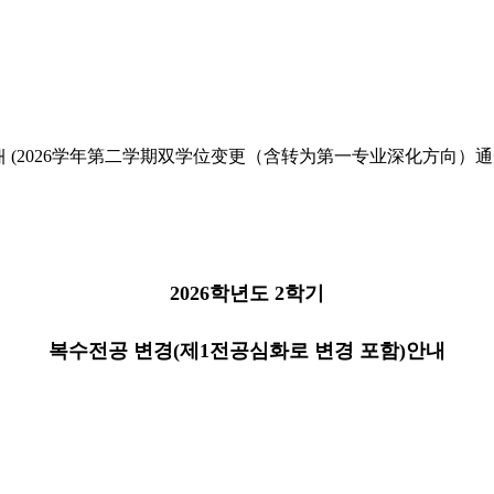
)안내 (2026学年第二学期双学位变更（含转为第一专业深化方向）通
2026학년도 2학기
복수전공 변경(제1전공심화로 변경 포함)안내