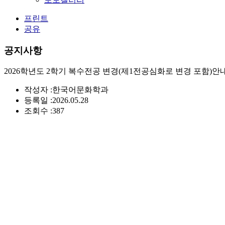
프린트
공유
공지사항
2026학년도 2학기 복수전공 변경(제1전공심화로 변경 포함
작성자 :
한국어문화학과
등록일 :
2026.05.28
조회수 :
387