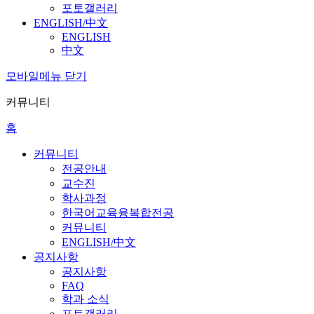
포토갤러리
ENGLISH/中文
ENGLISH
中文
모바일메뉴 닫기
커뮤니티
홈
커뮤니티
전공안내
교수진
학사과정
한국어교육융복합전공
커뮤니티
ENGLISH/中文
공지사항
공지사항
FAQ
학과 소식
포토갤러리