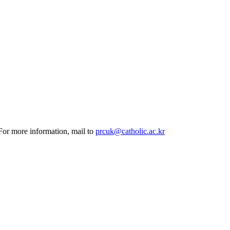
 For more information, mail to
prcuk@catholic.ac.kr