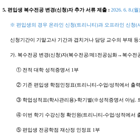
5. 편입생 복수전공 변경(신청)자 추가 서류 제출 :
2026. 6. 8
※ 편입생의 경우 온라인 신청(트리니티)과 오프라인 신청(서
신청기간이 기말고사 기간과 겹치거나 담당 교수의 부재 등
가. 복수전공 변경(신청)자(복수전공/제1전공심화→복수전공
① 전적 대학 성적증명서 1부
② 기존 편입생 학점인정표(트리니티-수업/성적에서 출력)
③ 학업성적표(학사관리용)-학기별(※성적증명서 아님. 트
④ 이번 학기 수강신청 확인원(트리니티-수업/성적에서 출
⑤ 편입생 전공학점 재산정 인정표 1부